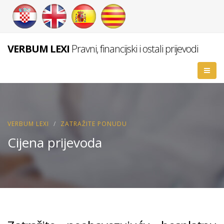
VERBUM LEXI
Pravni, financijski i ostali prijevodi
VERBUM LEXI
ZATRAŽITE PONUDU
Cijena prijevoda