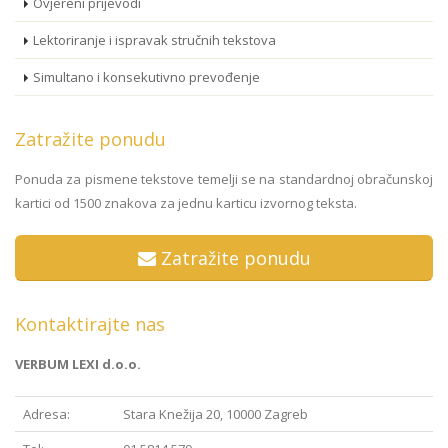
Ovjereni prijevodi
Lektoriranje i ispravak stručnih tekstova
Simultano i konsekutivno prevođenje
Zatražite ponudu
Ponuda za pismene tekstove temelji se na standardnoj obračunskoj
kartici od 1500 znakova za jednu karticu izvornog teksta.
Zatražite ponudu
Kontaktirajte nas
VERBUM LEXI d.o.o.
Adresa:
Stara Knežija 20, 10000 Zagreb