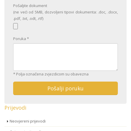
Pošaljite dokument
(ne veći od 5MB, dozvoljeni tipovi dokumenta: .doc, .docx,
.pdf, .txt, .odt, .rtf)
Poruka
*
* Polja označena zvjezdicom su obavezna
Prijevodi
Neovjereni prijevodi